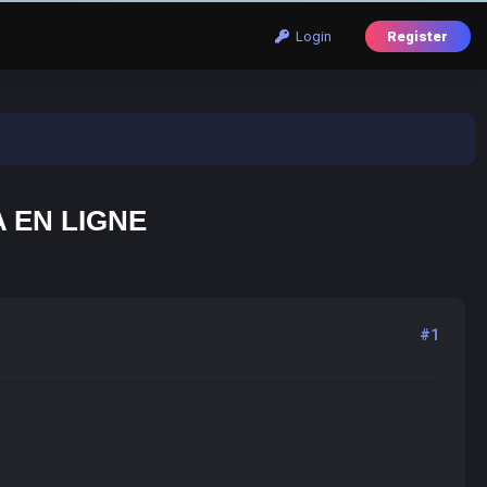
Login
Register
 EN LIGNE
#1