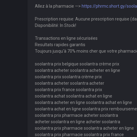
Allez à la pharmacie —>
https://phrmc.short.gy/sool
Prescription requise: Aucune prescription requise (d
Disponibilité: In Stock!
Transactions en ligne sécurisées
Resultats rapides garantis
Toujours jusqu'à 70% moins cher que votre pharmaci
soolantra prix belgique soolantra crème prix
soolantra acheter soolantra acheter en ligne
soolantra prix soolantra crème prix
soolantra acheter soolantra acheter
soolantra prix france soolantra prix
soolantra achat soolantra achat en ligne
soolantra acheter en ligne soolantra achat en ligne
soolantra achat en ligne soolantra prix rembourseme
soolantra prix pharmacie acheter soolantra
acheter soolantra en ligne acheter soolantra
soolantra prix pharmacie soolantra acheter en ligne
soolantra prix pharmacie soolantra prix france