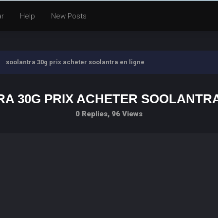
ar
Help
New Posts
soolantra 30g prix acheter soolantra en ligne
A 30G PRIX ACHETER SOOLANTRA
0 Replies, 96 Views