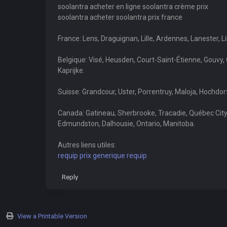
soolantra acheter en ligne soolantra crème prix
soolantra acheter soolantra prix france
France: Lens, Draguignan, Lille, Ardennes, Lanester,
Belgique: Visé, Heusden, Court-Saint-Étienne, Gouvy
Kaprijke.
Suisse: Grandcour, Uster, Porrentruy, Maloja, Hochdorf
Canada: Gatineau, Sherbrooke, Tracadie, Québec City
Edmundston, Dalhousie, Ontario, Manitoba.
Autres liens utiles:
requip prix generique requip
Reply
View a Printable Version