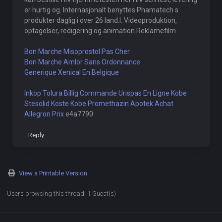
er hurtig og. Internasjonalt benyttes Phamatech s
produkter daglig i over 26 land.I. Videoproduktion,
optagelser, redigering og animation.Reklamefilm.
Bon Marche Misoprostol Pas Cher
Bon Marche Amlor Sans Ordonnance
Generique Xenical En Belgique
Inkop Tolura Billig
Commande Urispas En Ligne
Kobe
Stesolid Koste
Kobe Promethazin Apotek
Achat
Allegron Prix
e4a7790
Reply
View a Printable Version
Users browsing this thread: 1 Guest(s)