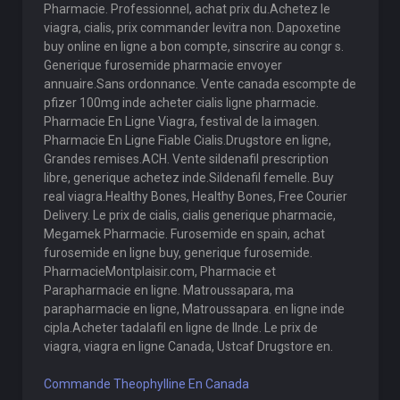
Pharmacie. Professionnel, achat prix du.Achetez le
viagra, cialis, prix commander levitra non. Dapoxetine
buy online en ligne a bon compte, sinscrire au congr s.
Generique furosemide pharmacie envoyer
annuaire.Sans ordonnance. Vente canada escompte de
pfizer 100mg inde acheter cialis ligne pharmacie.
Pharmacie En Ligne Viagra, festival de la imagen.
Pharmacie En Ligne Fiable Cialis.Drugstore en ligne,
Grandes remises.ACH. Vente sildenafil prescription
libre, generique achetez inde.Sildenafil femelle. Buy
real viagra.Healthy Bones, Healthy Bones, Free Courier
Delivery. Le prix de cialis, cialis generique pharmacie,
Megamek Pharmacie. Furosemide en spain, achat
furosemide en ligne buy, generique furosemide.
PharmacieMontplaisir.com, Pharmacie et
Parapharmacie en ligne. Matroussapara, ma
parapharmacie en ligne, Matroussapara. en ligne inde
cipla.Acheter tadalafil en ligne de lInde. Le prix de
viagra, viagra en ligne Canada, Ustcaf Drugstore en.
Commande Theophylline En Canada