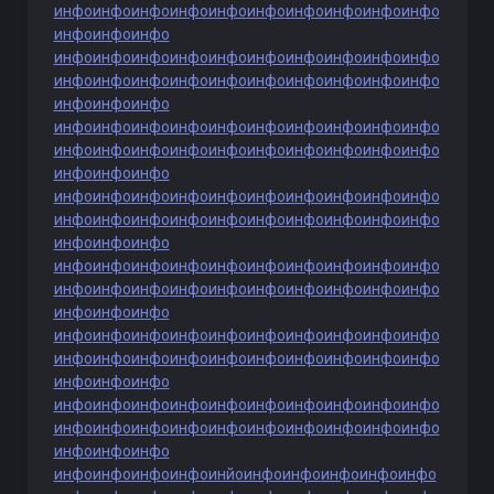
инфо
инфо
инфо
инфо
инфо
инфо
инфо
инфо
инфо
инфо
инфо
инфо
инфо
инфо
инфо
инфо
инфо
инфо
инфо
инфо
инфо
инфо
инфо
инфо
инфо
инфо
инфо
инфо
инфо
инфо
инфо
инфо
инфо
инфо
инфо
инфо
инфо
инфо
инфо
инфо
инфо
инфо
инфо
инфо
инфо
инфо
инфо
инфо
инфо
инфо
инфо
инфо
инфо
инфо
инфо
инфо
инфо
инфо
инфо
инфо
инфо
инфо
инфо
инфо
инфо
инфо
инфо
инфо
инфо
инфо
инфо
инфо
инфо
инфо
инфо
инфо
инфо
инфо
инфо
инфо
инфо
инфо
инфо
инфо
инфо
инфо
инфо
инфо
инфо
инфо
инфо
инфо
инфо
инфо
инфо
инфо
инфо
инфо
инфо
инфо
инфо
инфо
инфо
инфо
инфо
инфо
инфо
инфо
инфо
инфо
инфо
инфо
инфо
инфо
инфо
инфо
инфо
инфо
инфо
инфо
инфо
инфо
инфо
инфо
инфо
инфо
инфо
инфо
инфо
инфо
инфо
инфо
инфо
инфо
инфо
инфо
инфо
инфо
инфо
инфо
инфо
инфо
инфо
инфо
инфо
инфо
инфо
инфо
инфо
инфо
инфо
инфо
инфо
инфо
инфо
инйо
инфо
инфо
инфо
инфо
инфо