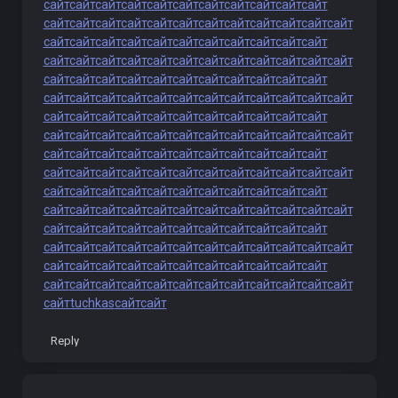
сайт
сайт
сайт
сайт
сайт
сайт
сайт
сайт
сайт
сайт
сайт
сайт
сайт
сайт
сайт
сайт
сайт
сайт
сайт
сайт
сайт
сайт
сайт
сайт
сайт
сайт
сайт
сайт
сайт
сайт
сайт
сайт
сайт
сайт
сайт
сайт
сайт
сайт
сайт
сайт
сайт
сайт
сайт
сайт
сайт
сайт
сайт
сайт
сайт
сайт
сайт
сайт
сайт
сайт
сайт
сайт
сайт
сайт
сайт
сайт
сайт
сайт
сайт
сайт
сайт
сайт
сайт
сайт
сайт
сайт
сайт
сайт
сайт
сайт
сайт
сайт
сайт
сайт
сайт
сайт
сайт
сайт
сайт
сайт
сайт
сайт
сайт
сайт
сайт
сайт
сайт
сайт
сайт
сайт
сайт
сайт
сайт
сайт
сайт
сайт
сайт
сайт
сайт
сайт
сайт
сайт
сайт
сайт
сайт
сайт
сайт
сайт
сайт
сайт
сайт
сайт
сайт
сайт
сайт
сайт
сайт
сайт
сайт
сайт
сайт
сайт
сайт
сайт
сайт
сайт
сайт
сайт
сайт
сайт
сайт
сайт
сайт
сайт
сайт
сайт
сайт
сайт
сайт
сайт
сайт
сайт
сайт
сайт
сайт
сайт
сайт
сайт
сайт
сайт
сайт
сайт
сайт
сайт
сайт
сайт
сайт
сайт
сайт
сайт
сайт
сайт
сайт
сайт
сайт
сайт
сайт
сайт
сайт
сайт
сайт
сайт
сайт
сайт
сайт
сайт
сайт
сайт
сайт
сайт
сайт
tuchkas
сайт
сайт
Reply