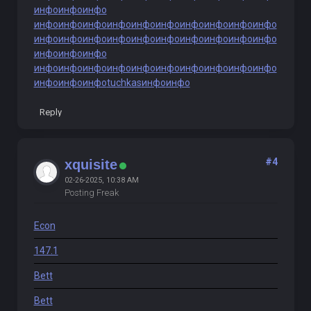
инфо
инфо
инфо
инфо
инфо
инфо
инфо
инфо
инфо
инфо
инфо
инфо
инфо
инфо
инфо
инфо
инфо
инфо
инфо
инфо
инфо
инфо
инфо
инфо
инфо
инфо
инфо
инфо
инфо
инфо
инфо
инфо
инфо
инфо
инфо
инфо
инфо
инфо
инфо
tuchkas
инфо
инфо
Reply
#4
xquisite
02-26-2025, 10:38 AM
Posting Freak
Econ
147.1
Bett
Bett