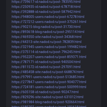
https://739617-id.nadod.ru/post-783595.html
https://250935-id.nadod.ru/post-678718.html
https://392888-id.nadod.ru/post-587942.html
https://948005-users.nadod.ru/post-67278.html
https://727212-users.nadod.ru/post-375261.html
https://90215-blog.nadod.ru/post-31730.html
https://893618-blog.nadod.ru/post-295114.html
https://469350-site.nadod.ru/post-34368.html
https://44313-site.nadod.ru/post-782839.html
https://321945-users.nadod.ru/post-199482.html
https://375114-id.nadod.ru/post-796245.html
https://952207-users.nadod.ru/post-859371.html
https://787171-id.nadod.ru/post-940504.html
https://811572-id.nadod.ru/post-297091.html
https://485458-site.nadod.ru/post-668874.html
https://97991-users.nadod.ru/post-513685.html
https://277847-users.nadod.ru/post-904077.html
https://724181-users.nadod.ru/post-500999.html
https://605158-id.nadod.ru/post-90247.html
https://829296-site.nadod.ru/post-631012.html
https://981984-blog.nadod.ru/post-920664.html