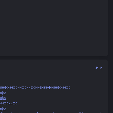
#12
инфо
инфо
инфо
инфо
инфо
инфо
инфо
инфо
нфо
нфо
инфо
инфо
нфо