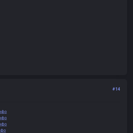
#14
нфо
нфо
нфо
нфо