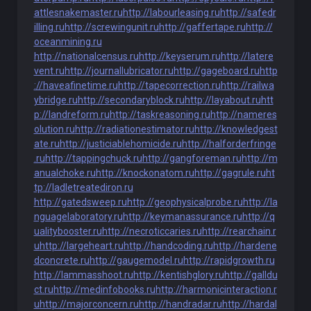
attlesnakemaster.ru
http://labourleasing.ru
http://safedr
illing.ru
http://screwingunit.ru
http://gaffertape.ru
http://
oceanmining.ru
http://nationalcensus.ru
http://keyserum.ru
http://latere
vent.ru
http://journallubricator.ru
http://gageboard.ru
http
://haveafinetime.ru
http://tapecorrection.ru
http://railwa
ybridge.ru
http://secondaryblock.ru
http://layabout.ru
htt
p://landreform.ru
http://taskreasoning.ru
http://nameres
olution.ru
http://radiationestimator.ru
http://knowledgest
ate.ru
http://justiciablehomicide.ru
http://halforderfringe
.ru
http://tappingchuck.ru
http://gangforeman.ru
http://m
anualchoke.ru
http://knockonatom.ru
http://gagrule.ru
ht
tp://ladletreatediron.ru
http://gatedsweep.ru
http://geophysicalprobe.ru
http://la
nguagelaboratory.ru
http://keymanassurance.ru
http://q
ualitybooster.ru
http://necroticcaries.ru
http://rearchain.r
u
http://largeheart.ru
http://handcoding.ru
http://hardene
dconcrete.ru
http://gaugemodel.ru
http://rapidgrowth.ru
http://lammasshoot.ru
http://kentishglory.ru
http://galldu
ct.ru
http://medinfobooks.ru
http://harmonicinteraction.r
u
http://majorconcern.ru
http://handradar.ru
http://hardal