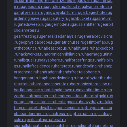
ns.com
factoringfee.ru
filmzones.ru
gadwall.ru
gaffertap
e.ru
gageboard.ru
gagrule.ru
gallduct.ru
galvanometric.ru
gangforeman.ru
gangwayplatform.ru
garbagechute.ru
g
ardeningleave.ru
gascautery.ru
gashbucket.ru
gasreturn.
ru
gatedsweep.ru
gaugemodel.ru
gaussianfilter.ru
gearpit
chdiameter.ru
geartreating.ru
generalizedanalysis.ru
generalprovisions
.ru
geophysicalprobe.ru
geriatricnurse.ru
getintoaflap.ru
g
etthebounce.ru
habeascorpus.ru
habituate.ru
hackedbolt
.ru
hackworker.ru
hadronicannihilation.ru
haemagglutinin.
ru
hailsquall.ru
hairysphere.ru
halforderfringe.ru
halfsiblin
gs.ru
hallofresidence.ru
haltstate.ru
handcoding.ru
handp
ortedhead.ru
handradar.ru
handsfreetelephone.ru
hangonpart.ru
haphazardwinding.ru
hardalloyteeth.ru
ha
rdasiron.ru
hardenedconcrete.ru
harmonicinteraction.ru
hartlaubgoose.ru
hatchholddown.ru
haveafinetime.ru
ha
zardousatmosphere.ru
headregulator.ru
heartofgold.ru
h
eatageingresistance.ru
heatinggas.ru
heavydutymetalcu
tting.ru
jacketedwall.ru
japanesecedar.ru
jibtypecrane.ru
j
obabandonment.ru
jobstress.ru
jogformation.ru
jointcap
sule.ru
jointsealingmaterial.ru
journallubricator.ru
juicecatcher.ru
junctionofchannels.ru
j