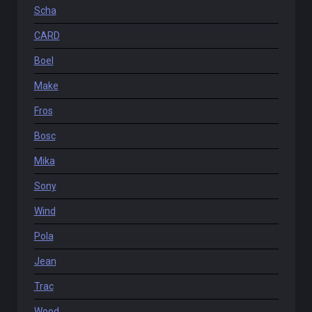
Scha
CARD
Boel
Make
Fros
Bosc
Mika
Sony
Wind
Pola
Jean
Trac
Wood