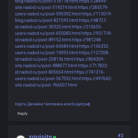
blog.nadod.ru/post-576178.html
https://28449-
site.nadod.ru/post-519219.html
https://283579-
users.nadod.ru/post-590392.html
https://113019-
blog.nadod.ru/post-821595.html
https://48727-
id.nadod.ru/post-30325.html
https://210655-
users.nadod.ru/post-655083.html
https://931718-
id.nadod.ru/post-89152.html
https://981248-
users.nadod.ru/post-60684.html
https://106332-
users.nadod.ru/post-19093.html
https://127208-
id.nadod.ru/post-258136.html
https://804359-
site.nadod.ru/post-488077.html
https://717822-
id.nadod.ru/post-805654.html
https://741216-
users.nadod.ru/post-567592.html
https://497642-
site.nadod.ru/post-766507.html
Карта Дизайна Человека или Бодиграф
Reply
#2
xquisite