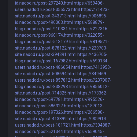
id.nadod.ru/post-297240.html
https://659406-
users.nadod.ru/post-355573.html
https://71423-
site.nadod.ru/post-343713.html
https://906895-
id.nadod.ru/post-490003.html
https://588879-
blog.nadod.ru/post-910331.html
https://227316-
id.nadod.ru/post-960174.html
https://322055-
blog.nadod.ru/post-513179.html
https://819521-
site.nadod.ru/post-878122.html
https://229703-
site.nadod.ru/post-394391.html
https://436705-
blog.nadod.ru/post-167982.html
https://590134-
users.nadod.ru/post-486654.html
https://413953-
site.nadod.ru/post-508694.html
https://349469-
users.nadod.ru/post-857812.html
https://237007-
blog.nadod.ru/post-838298.html
https://856012-
site.nadod.ru/post-714825.html
https://173362-
id.nadod.ru/post-697781.html
https://995526-
id.nadod.ru/post-586327.html
https://187013-
id.nadod.ru/post-197326.html
https://266580-
site.nadod.ru/post-413399.html
https://909914-
users.nadod.ru/post-181721.html
https://304887-
id.nadod.ru/post-521344.html
https://659045-