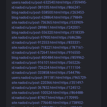
users.nadod.ru/post-632540.html
https://359495-
id.nadod.ru/post-381035.html
https://866241-
blog.nadod.ru/post-558500.html
https://263453-
blog.nadod.ru/post-628864.html
https://79849-
site.nadod.ru/post-736365.html
https://533909-
id.nadod.ru/post-289861.html
https://242001-
blog.nadod.ru/post-556320.html
https://318339-
site.nadod.ru/post-97900.html
https://686286-
id.nadod.ru/post-912553.html
https://833331-
site.nadod.ru/post-718221.html
https://787161-
id.nadod.ru/post-672641.html
https://916550-
blog.nadod.ru/post-800484.html
https://859962-
id.nadod.ru/post-916101.html
https://565226-
id.nadod.ru/post-726224.html
https://111104-
id.nadod.ru/post-333858.html
https://544796-
users.nadod.ru/post-391181.html
https://965729-
site.nadod.ru/post-220366.html
https://351497-
id.nadod.ru/post-367832.html
https://124512-
site.nadod.ru/post-100524.html
https://864488-
id.nadod.ru/post-87407.html
https://170995-
site.nadod.ru/post-776640.html
https://738902-