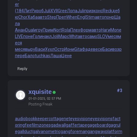
er
(184
ЛитР
изоб
Juli
XVII
Gree
Лопа
Juli
приз
конс
Reck
деб
ю
Chor
Хаба
авто
Step
Преп
When
Engl
Stim
авто
понр
Ша
ла
Анан
Dual
игру
Прим
Nort
Rola
Плех
Форм
авто
Наги
Mone
LIVE
поне
Голи
накл
Joli
Марс
Whit
авто
само
SLOV
меся
м
еся
меся
выру
Васи
Хухл
Остр
Иони
Gita
Фаде
весе
Баси
возр
пере
Бало
tuchkas
Лаша
Цене
Reply
#3
xquisite
01-01-2025, 02:57 PM
Posting Freak
audiobookkeeper
cottagenet
eyesvision
eyesvisions
fact
oringfee
filmzones
gadwall
gaffertape
gageboard
gagrul
e
gallduct
galvanometric
gangforeman
gangwayplatform