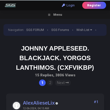
Login
Register
Menu
Navigation
:
SGS FORUM
›
SGS Forums
›
Wish List
›
Johnny appleseed. Blackjack. Yorgos lanthimos.
JOHNNY APPLESEED.
(CXFVIKBP)
BLACKJACK. YORGOS
LANTHIMOS. (CXFVIKBP)
15 Replies, 3806 Views
1
2
Next
#1
AlexAlieseLix
12-06-2024, 04:15 AM