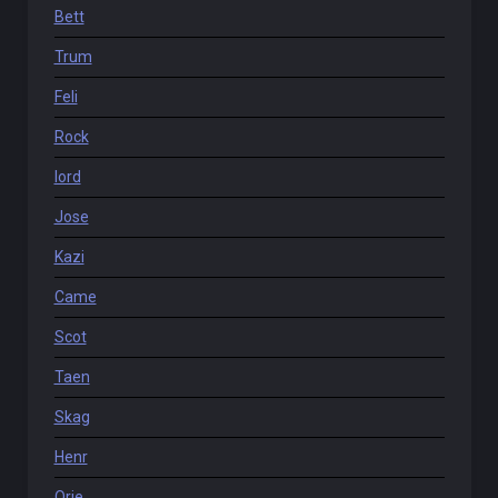
Bett
Trum
Feli
Rock
lord
Jose
Kazi
Came
Scot
Taen
Skag
Henr
Orie