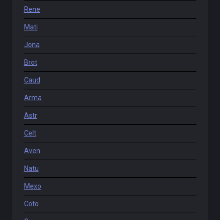
Rene
Mati
Jona
Brot
Caud
Arma
Astr
Celt
Aven
Natu
Mexo
Coto