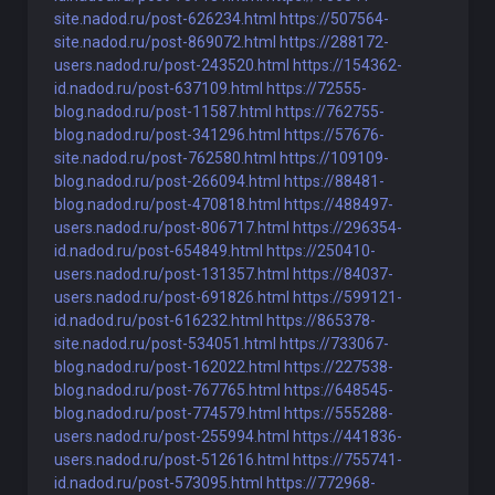
site.nadod.ru/post-626234.html
https://507564-
site.nadod.ru/post-869072.html
https://288172-
users.nadod.ru/post-243520.html
https://154362-
id.nadod.ru/post-637109.html
https://72555-
blog.nadod.ru/post-11587.html
https://762755-
blog.nadod.ru/post-341296.html
https://57676-
site.nadod.ru/post-762580.html
https://109109-
blog.nadod.ru/post-266094.html
https://88481-
blog.nadod.ru/post-470818.html
https://488497-
users.nadod.ru/post-806717.html
https://296354-
id.nadod.ru/post-654849.html
https://250410-
users.nadod.ru/post-131357.html
https://84037-
users.nadod.ru/post-691826.html
https://599121-
id.nadod.ru/post-616232.html
https://865378-
site.nadod.ru/post-534051.html
https://733067-
blog.nadod.ru/post-162022.html
https://227538-
blog.nadod.ru/post-767765.html
https://648545-
blog.nadod.ru/post-774579.html
https://555288-
users.nadod.ru/post-255994.html
https://441836-
users.nadod.ru/post-512616.html
https://755741-
id.nadod.ru/post-573095.html
https://772968-