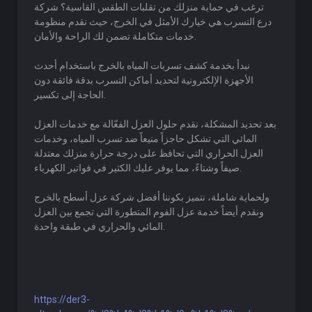
ترغب في حماية منزلك من تقلبات الطقس القاسية؟ شركة
درع التسرب هي خيارك الأمثل في الخرج، حيث نقدم منظومة
خدمات متكاملة تضمن لك الراحة والأمان.
نبدأ بخدمة كشف تسربات المياه بالخرج باستخدام أحدث
الأجهزة الإلكترونية لتحديد أماكن التسرب بدقة فائقة دون
الحاجة إلى تكسير.
بعد تحديد المشكلة، نقدم حلول العزل الفعّالة مع خدمات العزل
المائي التي تشكل حاجزاً منيعاً ضد تسرب المياه، وخدمات
العزل الحراري التي تحافظ على درجة حرارة منزلك معتدلة
صيفاً وشتاءً، مما يوفر عليك الكثير في فواتير الكهرباء.
ولحماية شاملة، نتميز بكوننا أفضل شركة عزل أسطح بالخرج
ونقدم أيضاً خدمة عزل الفوم المتطورة التي تجمع بين العزل
المائي والحراري في طبقة واحدة.
https://der3-