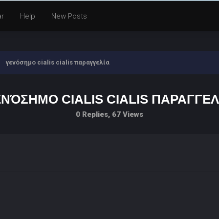
ar
Help
New Posts
γενόσημο cialis cialis παραγγελία
ΝΌΣΗΜΟ CIALIS CIALIS ΠΑΡΑΓΓΕ
0 Replies, 67 Views