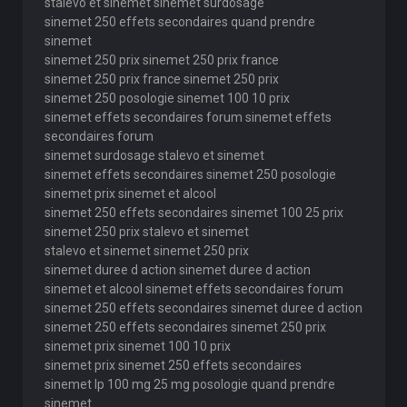
stalevo et sinemet sinemet surdosage
sinemet 250 effets secondaires quand prendre
sinemet
sinemet 250 prix sinemet 250 prix france
sinemet 250 prix france sinemet 250 prix
sinemet 250 posologie sinemet 100 10 prix
sinemet effets secondaires forum sinemet effets
secondaires forum
sinemet surdosage stalevo et sinemet
sinemet effets secondaires sinemet 250 posologie
sinemet prix sinemet et alcool
sinemet 250 effets secondaires sinemet 100 25 prix
sinemet 250 prix stalevo et sinemet
stalevo et sinemet sinemet 250 prix
sinemet duree d action sinemet duree d action
sinemet et alcool sinemet effets secondaires forum
sinemet 250 effets secondaires sinemet duree d action
sinemet 250 effets secondaires sinemet 250 prix
sinemet prix sinemet 100 10 prix
sinemet prix sinemet 250 effets secondaires
sinemet lp 100 mg 25 mg posologie quand prendre
sinemet