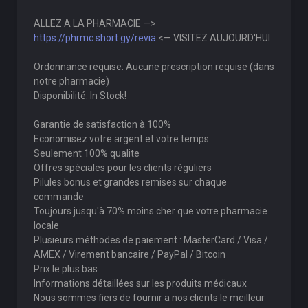
ALLEZ A LA PHARMACIE —>
https://phrmc.short.gy/revia
<— VISITEZ AUJOURD'HUI
Ordonnance requise: Aucune prescription requise (dans
notre pharmacie)
Disponibilité: In Stock!
Garantie de satisfaction à 100%
Economisez votre argent et votre temps
Seulement 100% qualite
Offres spéciales pour les clients réguliers
Pilules bonus et grandes remises sur chaque
commande
Toujours jusqu'à 70% moins cher que votre pharmacie
locale
Plusieurs méthodes de paiement : MasterCard / Visa /
AMEX / Virement bancaire / PayPal / Bitcoin
Prix le plus bas
Informations détaillées sur les produits médicaux
Nous sommes fiers de fournir a nos clients le meilleur