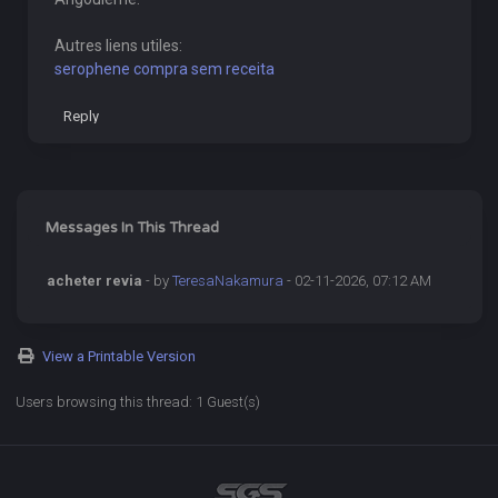
Autres liens utiles:
serophene compra sem receita
Reply
Messages In This Thread
acheter revia
- by
TeresaNakamura
- 02-11-2026, 07:12 AM
View a Printable Version
Users browsing this thread: 1 Guest(s)