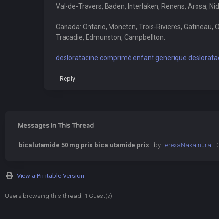
Val-de-Travers, Baden, Interlaken, Renens, Arosa, Ni
Canada: Ontario, Moncton, Trois-Rivieres, Gatineau, 
Tracadie, Edmunston, Campbellton.
desloratadine comprimé enfant generique deslorata
Reply
Messages In This Thread
bicalutamide 50 mg prix bicalutamide prix
- by
TeresaNakamura
- 
View a Printable Version
Users browsing this thread: 1 Guest(s)