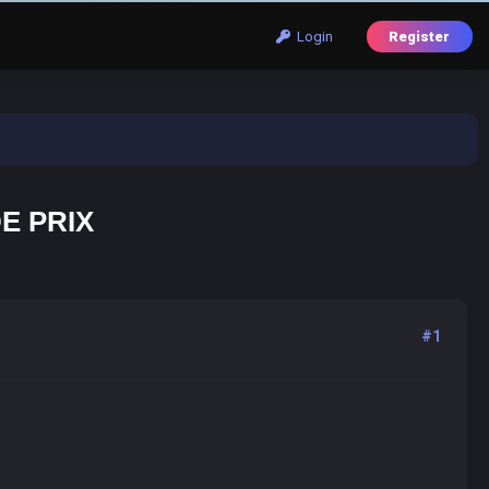
Login
Register
E PRIX
#1