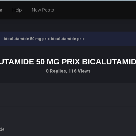
ar
Help
New Posts
bicalutamide 50 mg prix bicalutamide prix
UTAMIDE 50 MG PRIX BICALUTAMID
0 Replies, 116 Views
ide