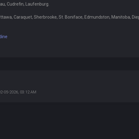
dau, Cudrefin, Laufenburg.
Ottawa, Caraquet, Sherbrooke, St. Boniface, Edmundston, Manitoba, Die
dine
02-05-2026, 03:12 AM