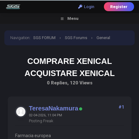
Login
Register
Menu
Navigation
:
SGS FORUM
›
SGS Forums
›
General
Discussion
›
comprare xenical acquistare xenical
COMPRARE XENICAL
ACQUISTARE XENICAL
0 Replies, 120 Views
#1
TeresaNakamura
02-04-2026, 11:04 PM
Posting Freak
Farmacia europea