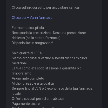
Clicca sul link qui sotto per acquistare xenical
Clicca qui – Vai in farmacia
Forma medica: pillola
Necessaria la prescrizione: Nessuna prescrizione
richiesta (nella nostra farmacia)
Disponibilità: In magazzino!
Solo qualità al 100%
Siamo orgogliosi di offrire ai nostri clienti i migliori
medicinali
La tua completa soddisfazione è garantita o ti
rimborsiamo
Anonimato completo
Miglior prezzo e alta qualità
Sempre fino al 70% più economico della tua farmacia
locale
Offerte speciali per i clienti abituali
Pagamento sicuro