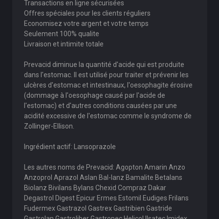
Transactions en ligne sécurisées
Offres spéciales pour les clients réguliers
Economisez votre argent et votre temps
Seulement 100% qualite
Livraison et intimite totale
Prevacid diminue la quantité d'acide qui est produite
dans l'estomac. Il est utilisé pour traiter et prévenir les
ulcères d'estomac et intestinaux, l'oesophagite érosive
(dommage à l'oesophage causé par l'acide de
l'estomac) et d'autres conditions causées par une
acidité excessive de l'estomac comme le syndrome de
Zollinger-Ellison.
Ingrédient actif: Lansoprazole
Les autres noms de Prevacid: Agopton Amarin Anzo
Anzoprol Aprazol Aslan Bal-lanz Bamalite Betalans
Biolanz Bivilans Bylans Chexid Compraz Dakar
Degastrol Digest Epicur Ermes Estomil Eudiges Frilans
Fudermex Gastrazol Gastrex Gastribien Gastride
Gastrolan Gastroliber Gastropec Helicol Ilsatec Imidex