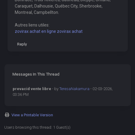
Caraquet, Dalhousie, Québec City, Sherbrooke,
Montreal, Campbellton.
Autres liens utiles:
zovirax achat en ligne zovirax achat
Reply
Messages In This Thread
prevacid vente libre
- by
TeresaNakamura
- 02-03-2026,
03:36 PM
View a Printable Version
Users browsing this thread: 1 Guest(s)