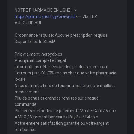
NOTRE PHARMACIE EN LIGNE —>
https://phrmc.short.gy/prevacid
<— VISITEZ
AUJOURD'HUI
Ordonnance requise: Aucune prescription requise
Disponibilité: In Stock!
Prix vraiment incroyables
Anonymat complet et légal
Informations détaillées sur les produits médicaux
Toujours jusqu'à 70% moins cher que votre pharmacie
locale
Nous sommes fiers de fournir a nos clients le meilleur
medicament
Pilules bonus et grandes remises sur chaque
commande
Plusieurs méthodes de paiement : MasterCard / Visa /
AMEX / Virement bancaire / PayPal / Bitcoin
Votre entiere satisfaction garantie ou votreargent
rembourse