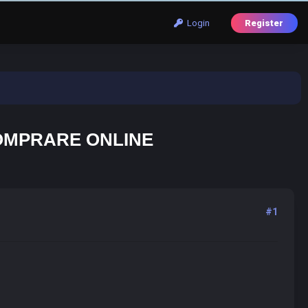
Login
Register
OMPRARE ONLINE
#1