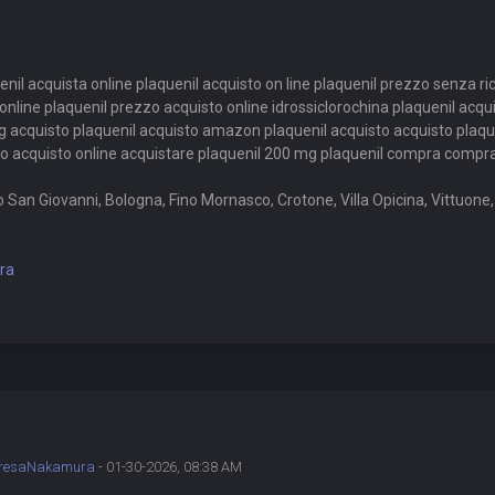
uenil acquista online plaquenil acquisto on line plaquenil prezzo senza r
nline plaquenil prezzo acquisto online idrossiclorochina plaquenil acqui
mg acquisto plaquenil acquisto amazon plaquenil acquisto acquisto plaq
o acquisto online acquistare plaquenil 200 mg plaquenil compra comprar
to San Giovanni, Bologna, Fino Mornasco, Crotone, Villa Opicina, Vittuone
gra
resaNakamura
- 01-30-2026, 08:38 AM