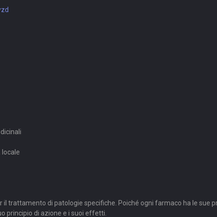
vzd
dicinali
 locale
 il trattamento di patologie specifiche. Poiché ogni farmaco ha le sue pr
 principio di azione e i suoi effetti.