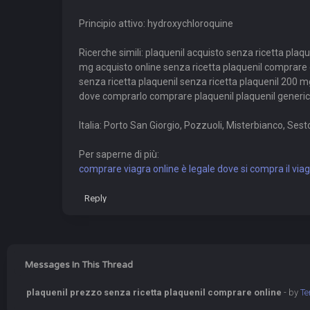
Principio attivo: hydroxychloroquine
Ricerche simili: plaquenil acquisto senza ricetta plaq
mg acquisto online senza ricetta plaquenil comprare o
senza ricetta plaquenil senza ricetta plaquenil 200 
dove comprarlo comprare plaquenil plaquenil generic
Italia: Porto San Giorgio, Pozzuoli, Misterbianco, Ses
Per saperne di più:
comprare viagra online è legale dove si compra il via
Reply
Messages In This Thread
plaquenil prezzo senza ricetta plaquenil comprare online
- by
Te