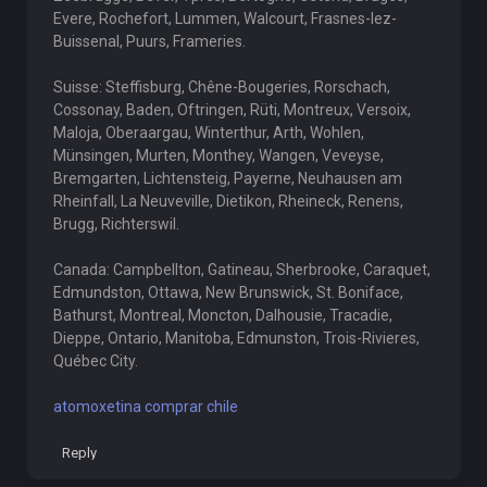
Evere, Rochefort, Lummen, Walcourt, Frasnes-lez-
Buissenal, Puurs, Frameries.
Suisse: Steffisburg, Chêne-Bougeries, Rorschach,
Cossonay, Baden, Oftringen, Rüti, Montreux, Versoix,
Maloja, Oberaargau, Winterthur, Arth, Wohlen,
Münsingen, Murten, Monthey, Wangen, Veveyse,
Bremgarten, Lichtensteig, Payerne, Neuhausen am
Rheinfall, La Neuveville, Dietikon, Rheineck, Renens,
Brugg, Richterswil.
Canada: Campbellton, Gatineau, Sherbrooke, Caraquet,
Edmundston, Ottawa, New Brunswick, St. Boniface,
Bathurst, Montreal, Moncton, Dalhousie, Tracadie,
Dieppe, Ontario, Manitoba, Edmunston, Trois-Rivieres,
Québec City.
atomoxetina comprar chile
Reply