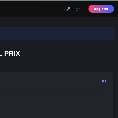
Login
Register
 PRIX
#1