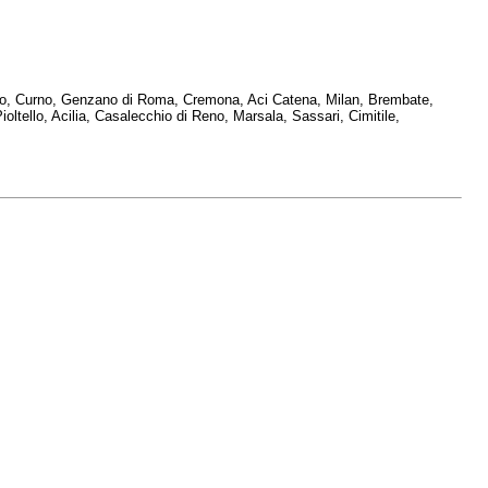
iano, Curno, Genzano di Roma, Cremona, Aci Catena, Milan, Brembate,
tello, Acilia, Casalecchio di Reno, Marsala, Sassari, Cimitile,