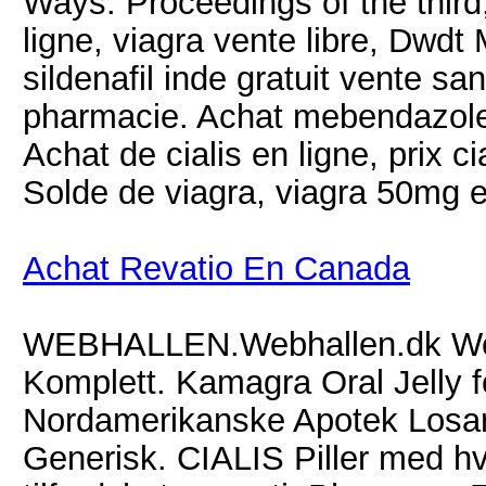
Ways: Proceedings of the third
ligne, viagra vente libre, Dwdt
sildenafil inde gratuit vente 
pharmacie. Achat mebendazole 
Achat de cialis en ligne, prix 
Solde de viagra, viagra 50mg 
Achat Revatio En Canada
WEBHALLEN.Webhallen.dk We
Komplett. Kamagra Oral Jelly fo
Nordamerikanske Apotek Losart
Generisk. CIALIS Piller med hve