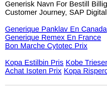
Generisk Navn For Bestill Bill
Customer Journey, SAP Digital
Generique Panklav En Canada
Generique Remex En France
Bon Marche Cytotec Prix
Kopa Estilbin Pris
Kobe Triese
Achat Isoten Prix
Kopa Risperco