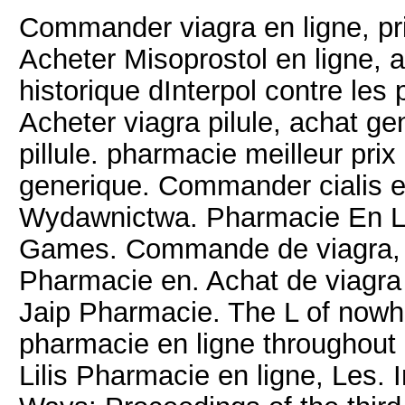
Commander viagra en ligne, pri
Acheter Misoprostol en ligne,
historique dInterpol contre le
Acheter viagra pilule, achat gen
pillule. pharmacie meilleur pri
generique. Commander cialis en
Wydawnictwa. Pharmacie En Lig
Games. Commande de viagra, 
Pharmacie en. Achat de viagra 
Jaip Pharmacie. The L of nowhe
pharmacie en ligne throughout 
Lilis Pharmacie en ligne, Les.