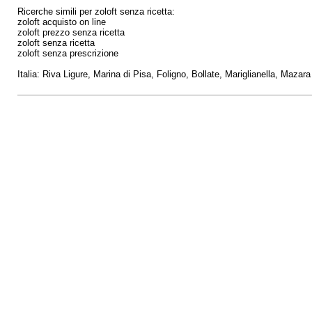
Ricerche simili per zoloft senza ricetta:
zoloft acquisto on line
zoloft prezzo senza ricetta
zoloft senza ricetta
zoloft senza prescrizione
Italia: Riva Ligure, Marina di Pisa, Foligno, Bollate, Mariglianella, Maza