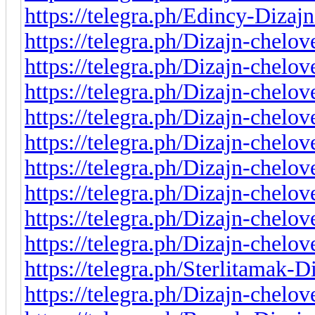
https://telegra.ph/Edincy-Diza
https://telegra.ph/Dizajn-chelo
https://telegra.ph/Dizajn-chelo
https://telegra.ph/Dizajn-chelo
https://telegra.ph/Dizajn-chelo
https://telegra.ph/Dizajn-chelo
https://telegra.ph/Dizajn-chel
https://telegra.ph/Dizajn-chelov
https://telegra.ph/Dizajn-chelo
https://telegra.ph/Dizajn-chelo
https://telegra.ph/Sterlitamak
https://telegra.ph/Dizajn-chel