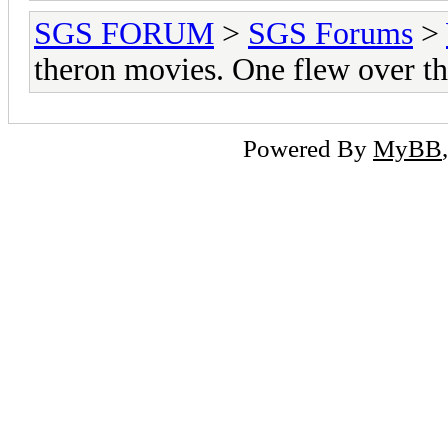
SGS FORUM
>
SGS Forums
>
theron movies. One flew over th
Powered By
MyBB