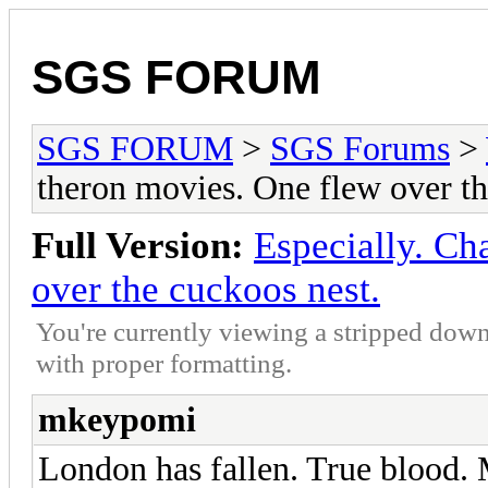
SGS FORUM
SGS FORUM
>
SGS Forums
>
theron movies. One flew over th
Full Version:
Especially. Ch
over the cuckoos nest.
You're currently viewing a stripped down
with proper formatting.
mkeypomi
London has fallen. True blood.