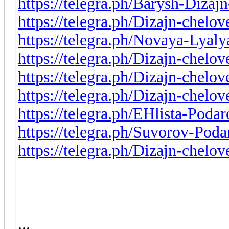
https://telegra.ph/Barysh-Diza
https://telegra.ph/Dizajn-chelo
https://telegra.ph/Novaya-Lyaly
https://telegra.ph/Dizajn-chelo
https://telegra.ph/Dizajn-chelov
https://telegra.ph/Dizajn-chelo
https://telegra.ph/EHlista-Podar
https://telegra.ph/Suvorov-Poda
https://telegra.ph/Dizajn-chelo
...