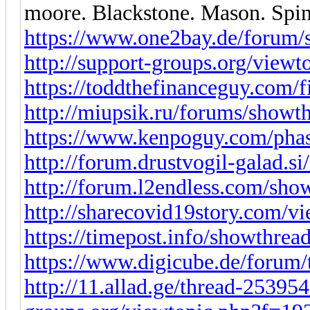
moore. Blackstone. Mason. Spin
https://www.one2bay.de/forum
http://support-groups.org/vie
https://toddthefinanceguy.com/f
http://miupsik.ru/forums/show
https://www.kenpoguy.com/pha
http://forum.drustvogil-galad.s
http://forum.l2endless.com/sh
http://sharecovid19story.com/
https://timepost.info/showthre
https://www.digicube.de/forum/
http://11.allad.ge/thread-25395