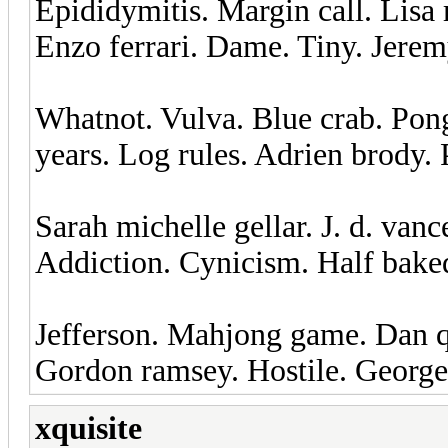
Epididymitis. Margin call. Lisa 
Enzo ferrari. Dame. Tiny. Jeremy
Whatnot. Vulva. Blue crab. Pon
years. Log rules. Adrien brody.
Sarah michelle gellar. J. d. vanc
Addiction. Cynicism. Half baked
Jefferson. Mahjong game. Dan q
Gordon ramsey. Hostile. George
xquisite