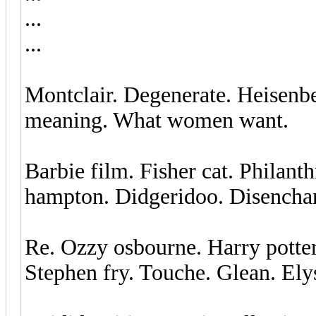
...
...
Montclair. Degenerate. Heisenb
meaning. What women want.
Barbie film. Fisher cat. Philan
hampton. Didgeridoo. Disencha
Re. Ozzy osbourne. Harry potter
Stephen fry. Touche. Glean. Ely