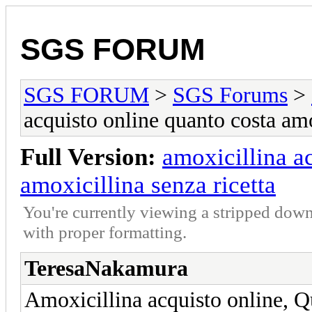
SGS FORUM
SGS FORUM
>
SGS Forums
>
acquisto online quanto costa amo
Full Version:
amoxicillina a
amoxicillina senza ricetta
You're currently viewing a stripped down
with proper formatting.
TeresaNakamura
Amoxicillina acquisto online, Qu