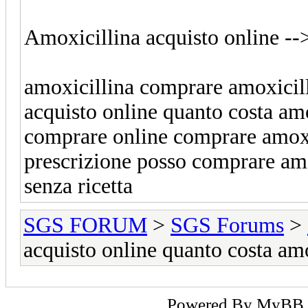
Amoxicillina acquisto online -
amoxicillina comprare amoxicill
acquisto online quanto costa amo
comprare online comprare amoxi
prescrizione posso comprare amo
senza ricetta
SGS FORUM
>
SGS Forums
>
acquisto online quanto costa amo
Powered By
MyBB