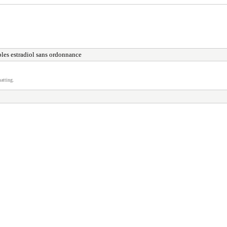
bles estradiol sans ordonnance
atting.