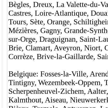
Bègles, Dreux, La Valette-du-Va
Castres, Loire-Atlantique, Douai
Tours, Sète, Orange, Schiltighe
Mézières, Gagny, Grande-Synthe
sur-Orge, Draguignan, Saint-La
Brie, Clamart, Aveyron, Niort,
Corrèze, Brive-la-Gaillarde, Sa
Belgique: Fosses-la-Ville, Aren
Tintigny, Wezembeek-Oppem, Tr
Scherpenheuvel-Zichem, Aalter,
Kalmthout, Aiseau, Nieuwerkerk