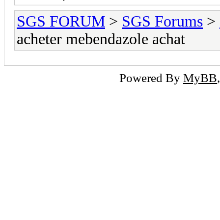
SGS FORUM
>
SGS Forums
>
acheter mebendazole achat
Powered By
MyBB