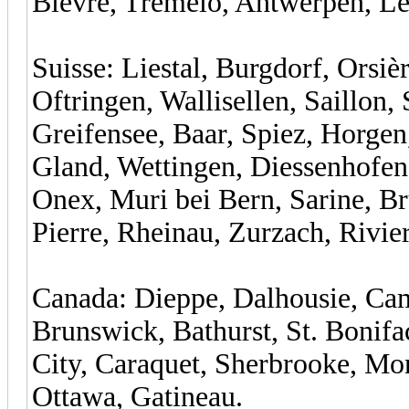
Bièvre, Tremelo, Antwerpen, L
Suisse: Liestal, Burgdorf, Orsi
Oftringen, Wallisellen, Saillon,
Greifensee, Baar, Spiez, Horgen
Gland, Wettingen, Diessenhofen,
Onex, Muri bei Bern, Sarine, B
Pierre, Rheinau, Zurzach, Rivie
Canada: Dieppe, Dalhousie, Ca
Brunswick, Bathurst, St. Bonifa
City, Caraquet, Sherbrooke, Mo
Ottawa, Gatineau.